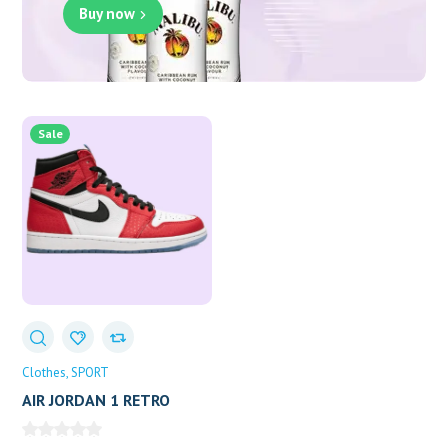
Buy now
Sale
Clothes
SPORT
AIR JORDAN 1 RETRO